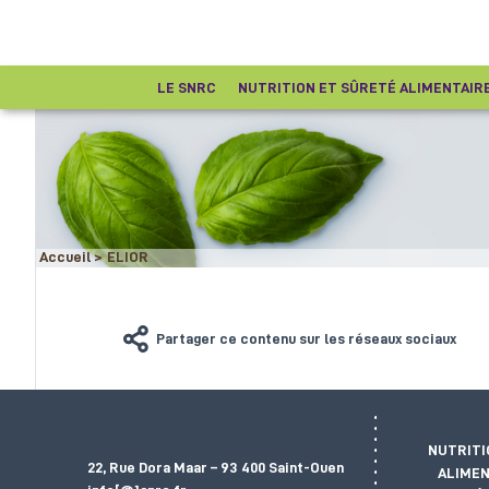
LE SNRC
NUTRITION ET SÛRETÉ ALIMENTAIR
Accueil
>
ELIOR
Partager ce contenu sur les réseaux sociaux
NUTRITI
22, Rue Dora Maar – 93 400 Saint-Ouen
ALIMEN