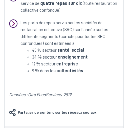
service de
quatre repas sur dix
(toute restauration
collective confondue)
Les parts de repas servis par les sociétés de
restauration collective (SRC) sur l’année sur les
différents segments (cumuls pour toutes SRC
confondues) sont estimées à
45 % secteur
santé, social
34 % secteur
enseignement
12 % secteur
entreprise
9 % dans les
collectivités
Données : Gira FoodServices, 2019
Partager ce contenu sur les réseaux sociaux