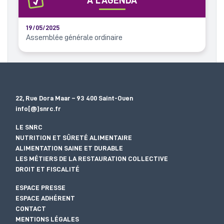
À L’AGENDA
19/05/2025
Assemblée générale ordinaire
22, Rue Dora Maar – 93 400 Saint-Ouen
info[@]snrc.fr
LE SNRC
NUTRITION ET SÛRETÉ ALIMENTAIRE
ALIMENTATION SAINE ET DURABLE
LES MÉTIERS DE LA RESTAURATION COLLECTIVE
DROIT ET FISCALITÉ
ESPACE PRESSE
ESPACE ADHÉRENT
CONTACT
MENTIONS LÉGALES