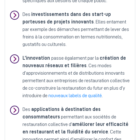
spécifiques aux besoins de chaque public.
Des
investissements dans des start-up
porteuses de projets innovants
. Elles entament
par exemple des démarches permettant de lever des
freins à la consommation en termes nutritionnels,
gustatifs ou culturels.
L’innovation
passe également par la
création de
nouveaux réseaux et filières
. Ces modes
d’approvisionnements et de distributions innovants
permettent aux entreprises de restauration collective
de co-construire la restauration du futur en plus d’y
introduire de
nouveaux labels de qualité
.
Des
applications à destination des
consommateurs
permettant aux sociétés de
restauration collective d’
améliorer leur efficacité
en restaurant
et la fluidité du service
. Cette
innovation permet ainsi d’améliorer le confort des