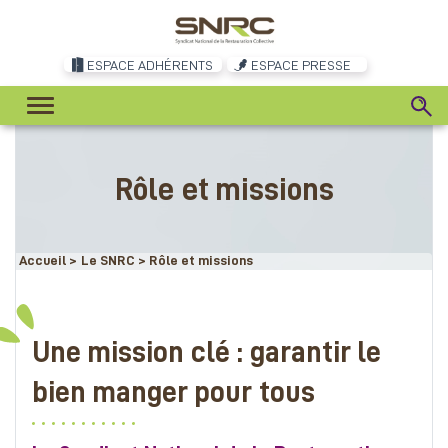
ESPACE ADHÉRENTS
ESPACE PRESSE
Rôle et missions
Accueil
>
Le SNRC
>
Rôle et missions
Une mission clé : garantir le
bien manger pour tous