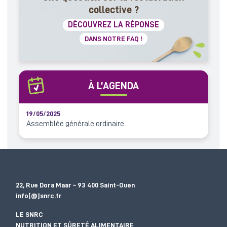
collective ?
DÉCOUVREZ LA RÉPONSE
DANS NOTRE FAQ !
À L’AGENDA
19/05/2025
Assemblée générale ordinaire
22, Rue Dora Maar – 93 400 Saint-Ouen
info[@]snrc.fr
LE SNRC
NUTRITION ET SÛRETÉ ALIMENTAIRE