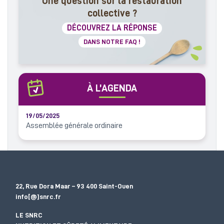
Une question sur la restauration
collective ?
DÉCOUVREZ LA RÉPONSE
DANS NOTRE FAQ !
À L’AGENDA
19/05/2025
Assemblée générale ordinaire
22, Rue Dora Maar – 93 400 Saint-Ouen
info[@]snrc.fr
LE SNRC