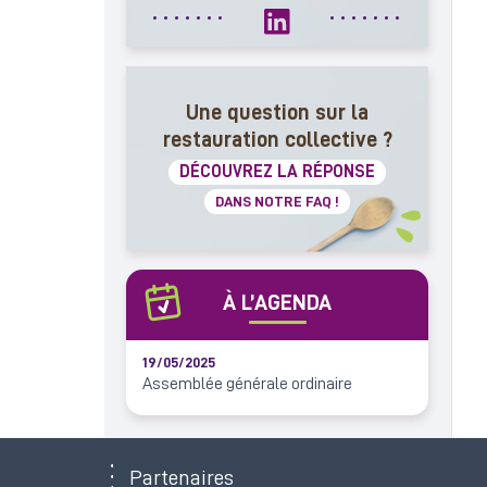
Une question sur la
restauration collective ?
DÉCOUVREZ LA RÉPONSE
DANS NOTRE FAQ !
À L’AGENDA
19/05/2025
Assemblée générale ordinaire
Partenaires