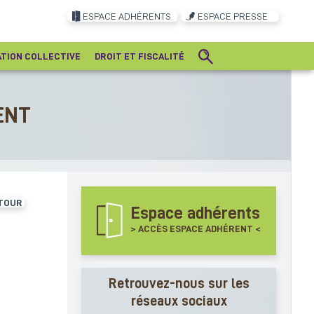
ESPACE ADHÉRENTS
ESPACE PRESSE
ATION COLLECTIVE
DROIT ET FISCALITÉ
ENT
TOUR
Espace adhérents
> ACCÈS ESPACE ADHÉRENT <
Retrouvez-nous sur les
réseaux sociaux