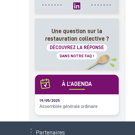
Une question sur la
restauration collective ?
DÉCOUVREZ LA RÉPONSE
DANS NOTRE FAQ !
À L’AGENDA
19/05/2025
Assemblée générale ordinaire
Partenaires