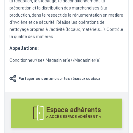
la réception, le stockage, le déconditionnement, la
préparation et la distribution des marchandises à la
production, dans le respect de la réglementation en matière
d’hygiène et de sécurité. Réalise les opérations de
nettoyage propres à l’activité (locaux, matériels…). Contrôle
la qualité des matières.
Appellations :
Conditionneur(se)-Magasinier(e) /Magasinier(e).
Partager ce contenu sur les réseaux sociaux
Espace adhérents
> ACCÈS ESPACE ADHÉRENT <