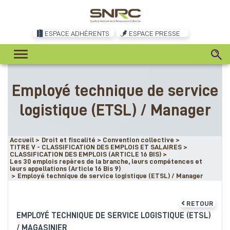
ESPACE ADHÉRENTS
ESPACE PRESSE
Employé technique de service
logistique (ETSL) / Manager
Accueil
>
Droit et fiscalité
>
Convention collective
>
TITRE V - CLASSIFICATION DES EMPLOIS ET SALAIRES
>
CLASSIFICATION DES EMPLOIS (ARTICLE 16 BIS)
>
Les 30 emplois repères de la branche, leurs compétences et
leurs appellations (Article 16 Bis 9)
>
Employé technique de service logistique (ETSL) / Manager
RETOUR
EMPLOYÉ TECHNIQUE DE SERVICE LOGISTIQUE (ETSL)
/ MAGASINIER