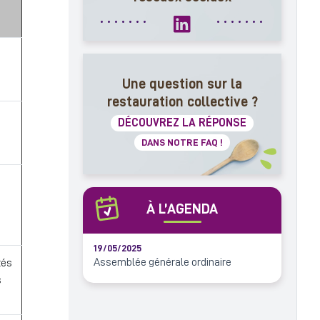
Une question sur la
restauration collective ?
DÉCOUVREZ LA RÉPONSE
DANS NOTRE FAQ !
À L’AGENDA
19/05/2025
Assemblée générale ordinaire
tés
s