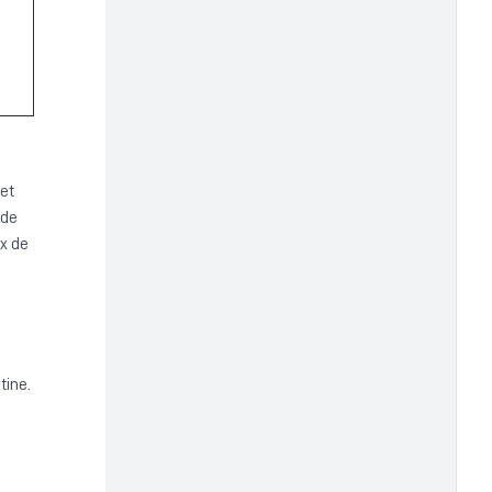
 et
 de
ix de
tine.