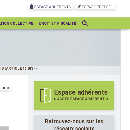
ESPACE ADHÉRENTS
ESPACE PRESSE
ATION COLLECTIVE
DROIT ET FISCALITÉ
S (ARTICLE 16 BIS)
>
TOUR
Espace adhérents
> ACCÈS ESPACE ADHÉRENT <
Retrouvez-nous sur les
réseaux sociaux