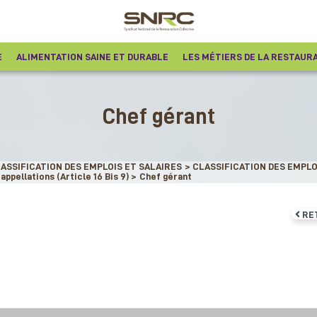
E
ALIMENTATION SAINE ET DURABLE
LES MÉTIERS DE LA RESTAUR
Chef gérant
LASSIFICATION DES EMPLOIS ET SALAIRES
>
CLASSIFICATION DES EMPLOI
ppellations (Article 16 Bis 9)
>
Chef gérant
RE