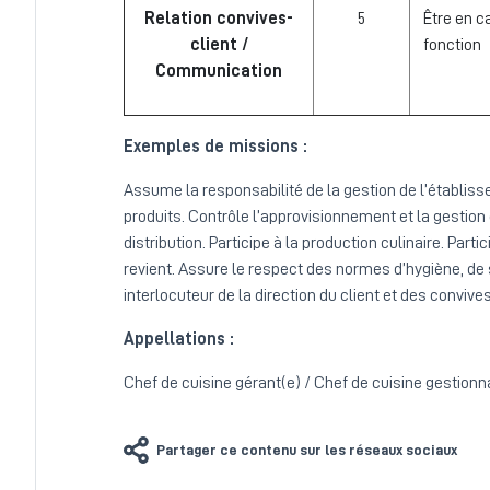
Relation convives-
5
Être en c
client /
fonction
Communication
Exemples de missions :
Assume la responsabilité de la gestion de l’établis
produits. Contrôle l’approvisionnement et la gestion
distribution. Participe à la production culinaire. Par
revient. Assure le respect des normes d’hygiène, de sé
interlocuteur de la direction du client et des convives
Appellations :
Chef de cuisine gérant(e) / Chef de cuisine gestionn
Partager ce contenu sur les réseaux sociaux