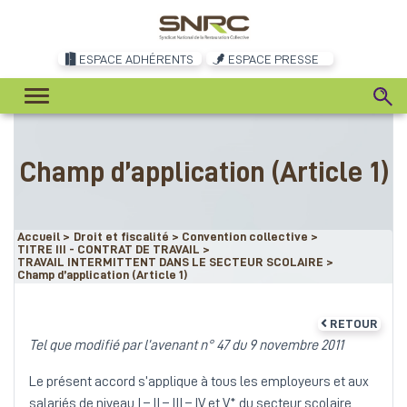
ESPACE ADHÉRENTS
ESPACE PRESSE
Champ d’application (Article 1)
Accueil
>
Droit et fiscalité
>
Convention collective
>
TITRE III - CONTRAT DE TRAVAIL
>
TRAVAIL INTERMITTENT DANS LE SECTEUR SCOLAIRE
>
Champ d’application (Article 1)
RETOUR
Tel que modifié par l’avenant n° 47 du 9 novembre 2011
Le présent accord s’applique à tous les employeurs et aux
salariés de niveau I – II – III – IV et V* du secteur scolaire