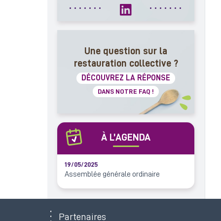
Une question sur la
restauration collective ?
DÉCOUVREZ LA RÉPONSE
DANS NOTRE FAQ !
À L’AGENDA
19/05/2025
Assemblée générale ordinaire
Partenaires