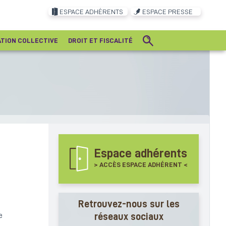
ESPACE ADHÉRENTS
ESPACE PRESSE
ATION COLLECTIVE
DROIT ET FISCALITÉ
Espace adhérents
> ACCÈS ESPACE ADHÉRENT <
Retrouvez-nous sur les
réseaux sociaux
e