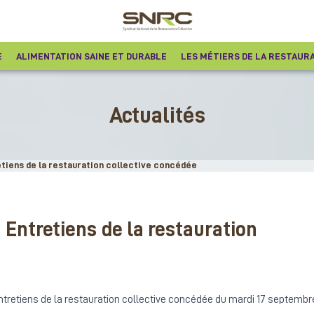
E
ALIMENTATION SAINE ET DURABLE
LES MÉTIERS DE LA RESTAUR
Actualités
tiens de la restauration collective concédée
Entretiens de la restauration
ntretiens de la restauration collective concédée du mardi 17 septembr