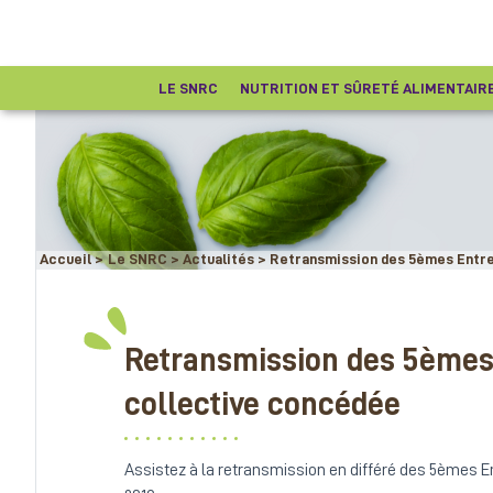
LE SNRC
NUTRITION ET SÛRETÉ ALIMENTAIR
Accueil
>
Le SNRC
>
Actualités
>
Retransmission des 5èmes Entre
Retransmission des 5èmes 
collective concédée
Assistez à la retransmission en différé des 5èmes E