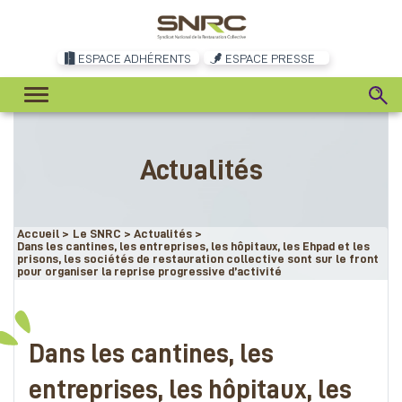
ESPACE ADHÉRENTS
ESPACE PRESSE
Actualités
Accueil
>
Le SNRC
>
Actualités
>
Dans les cantines, les entreprises, les hôpitaux, les Ehpad et les
prisons, les sociétés de restauration collective sont sur le front
pour organiser la reprise progressive d’activité
Dans les cantines, les
entreprises, les hôpitaux, les