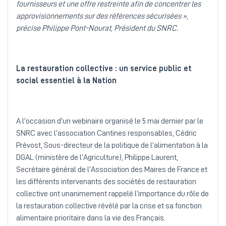
fournisseurs et une offre restreinte afin de concentrer les
approvisionnements sur des références sécurisées »,
précise Philippe Pont-Nourat, Président du SNRC.
La restauration collective : un service public et
social essentiel à la Nation
A l’occasion d’un webinaire organisé le 5 mai dernier par le
SNRC avec l’association Cantines responsables, Cédric
Prévost, Sous-directeur de la politique de l’alimentation à la
DGAL (ministère de l’Agriculture), Philippe Laurent,
Secrétaire général de l’Association des Maires de France et
les différents intervenants des sociétés de restauration
collective ont unanimement rappelé l’importance du rôle de
la restauration collective révélé par la crise et sa fonction
alimentaire prioritaire dans la vie des Français.