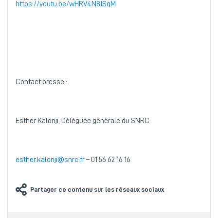
https://youtu.be/wHRV4N8ISqM
Contact presse :
Esther Kalonji, Déléguée générale du SNRC
esther.kalonji@snrc.fr
– 01 56 62 16 16
Partager ce contenu sur les réseaux sociaux