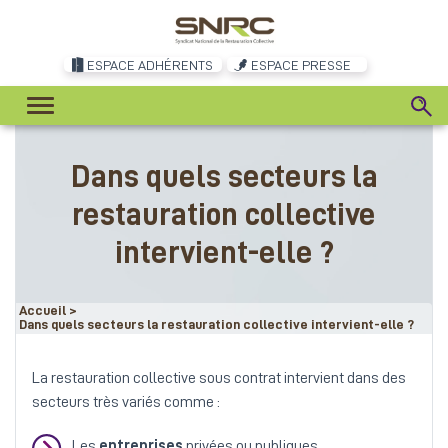
ESPACE ADHÉRENTS
ESPACE PRESSE
Dans quels secteurs la
restauration collective
intervient-elle ?
Accueil
>
Dans quels secteurs la restauration collective intervient-elle ?
La restauration collective sous contrat intervient dans des
secteurs très variés comme :
Les
entreprises
privées ou publiques,