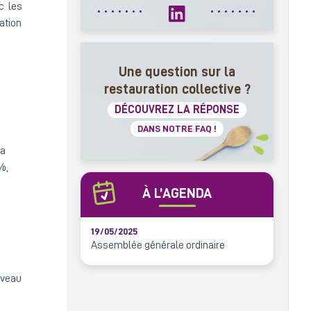
c les
ation
Une question sur la
restauration collective ?
DÉCOUVREZ LA RÉPONSE
DANS NOTRE FAQ !
la
%,
À L’AGENDA
19/05/2025
Assemblée générale ordinaire
iveau