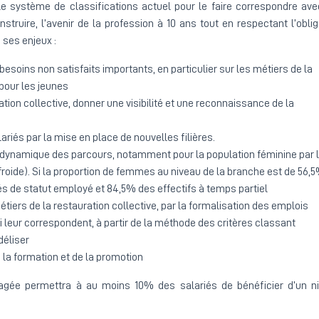
 le système de classifications actuel pour le faire correspondre ave
nstruire, l’avenir de la profession à 10 ans tout en respectant l’oblig
 ses enjeux :
esoins non satisfaits importants, en particulier sur les métiers de la
 pour les jeunes
tion collective, donner une visibilité et une reconnaissance de la
ariés par la mise en place de nouvelles filières.
n dynamique des parcours, notamment pour la population féminine par 
n froide). Si la proportion de femmes au niveau de la branche est de 56,5
s de statut employé et 84,5% des effectifs à temps partiel
étiers de la restauration collective, par la formalisation des emplois
leur correspondent, à partir de la méthode des critères classant
déliser
e la formation et de la promotion
agée permettra à au moins 10% des salariés de bénéficier d’un n