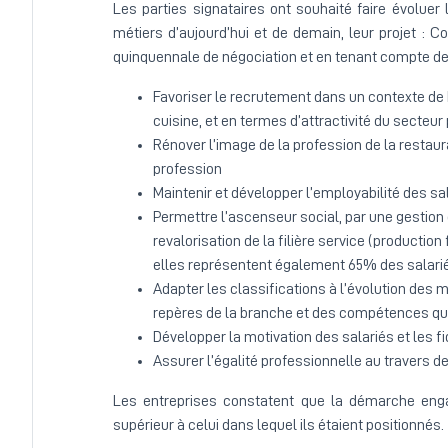
Les parties signataires ont souhaité faire évoluer
métiers d’aujourd’hui et de demain, leur projet : Co
quinquennale de négociation et en tenant compte de
Favoriser le recrutement dans un contexte de b
cuisine, et en termes d’attractivité du secteur
Rénover l’image de la profession de la restaura
profession
Maintenir et développer l’employabilité des sal
Permettre l’ascenseur social, par une gestio
revalorisation de la filière service (productio
elles représentent également 65% des salarié
Adapter les classifications à l’évolution des m
repères de la branche et des compétences qui 
Développer la motivation des salariés et les fi
Assurer l’égalité professionnelle au travers d
Les entreprises constatent que la démarche eng
supérieur à celui dans lequel ils étaient positionnés.