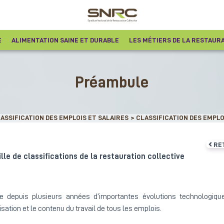
E
ALIMENTATION SAINE ET DURABLE
LES MÉTIERS DE LA RESTAUR
Préambule
LASSIFICATION DES EMPLOIS ET SALAIRES
>
CLASSIFICATION DES EMPLOI
RE
lle de classifications de la restauration collective
te depuis plusieurs années d’importantes évolutions technologiqu
ation et le contenu du travail de tous les emplois.