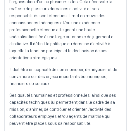
l’organisation d’un ou plusieurs sites. Cela nécessite la
maîtrise de plusieurs domaines d’activité et ses
responsabilités sont étendues. Il met en œuvre des
connaissances théoriques et/ou une expérience
professionnelle étendue atteignant une haute
spécialisation liée à une large autonomie de jugement et
d’initiative. Il définit la politique du domaine d’activité à
laquelle la fonction participe et la déclinaison de ses
orientations stratégiques.
Il doit être en capacité de communiquer, de négocier et de
convaincre sur des enjeux importants économiques,
financiers ou sociaux.
Ses qualités humaines et professionnelles, ainsi que ses
capacités techniques lui permettent,dans le cadre de sa
mission, d’animer, de contrôler et orienter l’activité des
collaborateurs employés et/ou agents de maîtrise qui
peuvent être placés sous sa responsabilité.