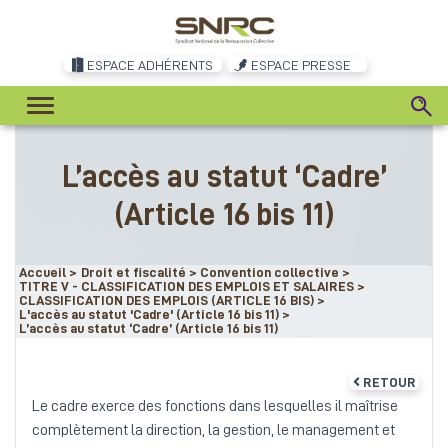
ESPACE ADHÉRENTS
ESPACE PRESSE
L’accès au statut ‘Cadre’
(Article 16 bis 11)
Accueil
>
Droit et fiscalité
>
Convention collective
>
TITRE V - CLASSIFICATION DES EMPLOIS ET SALAIRES
>
CLASSIFICATION DES EMPLOIS (ARTICLE 16 BIS)
>
L'accès au statut 'Cadre' (Article 16 bis 11)
>
L’accès au statut ‘Cadre’ (Article 16 bis 11)
RETOUR
Le cadre exerce des fonctions dans lesquelles il maîtrise
complètement la direction, la gestion, le management et