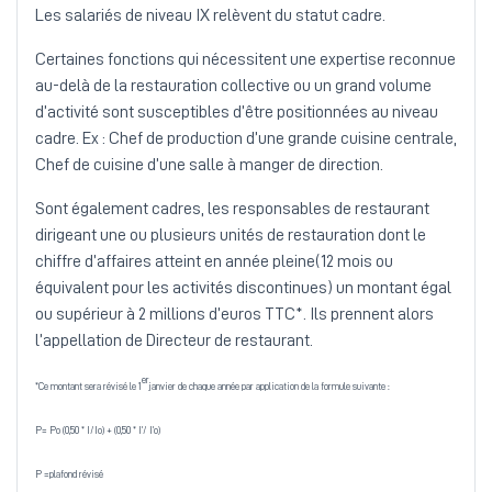
Les salariés de niveau IX relèvent du statut cadre.
Certaines fonctions qui nécessitent une expertise reconnue
au-delà de la restauration collective ou un grand volume
d’activité sont susceptibles d’être positionnées au niveau
cadre. Ex : Chef de production d’une grande cuisine centrale,
Chef de cuisine d’une salle à manger de direction.
Sont également cadres, les responsables de restaurant
dirigeant une ou plusieurs unités de restauration dont le
chiffre d’affaires atteint en année pleine(12 mois ou
équivalent pour les activités discontinues) un montant égal
ou supérieur à 2 millions d’euros TTC*. Ils prennent alors
l’appellation de Directeur de restaurant.
er
*Ce montant sera révisé le 1
janvier de chaque année par application de la formule suivante :
P= Po (0,50 * I/Io) + (0,50 * I’/ I’o)
P =plafond révisé