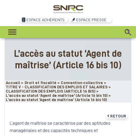
ESPACE ADHÉRENTS
ESPACE PRESSE
L’accès au statut ‘Agent de
maîtrise’ (Article 16 bis 10)
Accueil
>
Droit et fiscalité
>
Convention collective
>
TITRE V - CLASSIFICATION DES EMPLOIS ET SALAIRES
>
CLASSIFICATION DES EMPLOIS (ARTICLE 16 BIS)
>
L'accès au statut 'Agent de maîtrise' (Article 16 bis 10)
>
L’accès au statut ‘Agent de maîtrise’ (Article 16 bis 10)
RETOUR
L’agent de maîtrise se caractérise par des aptitudes
managériales et des capacités techniques et