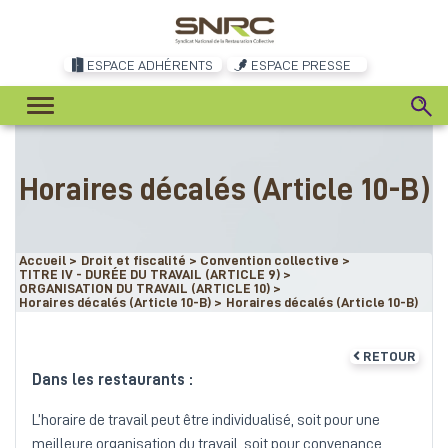
ESPACE ADHÉRENTS
ESPACE PRESSE
Horaires décalés (Article 10-B)
Accueil
>
Droit et fiscalité
>
Convention collective
>
TITRE IV - DURÉE DU TRAVAIL (ARTICLE 9)
>
ORGANISATION DU TRAVAIL (ARTICLE 10)
>
Horaires décalés (Article 10-B)
>
Horaires décalés (Article 10-B)
RETOUR
Dans les restaurants :
L’horaire de travail peut être individualisé, soit pour une
meilleure organisation du travail, soit pour convenance