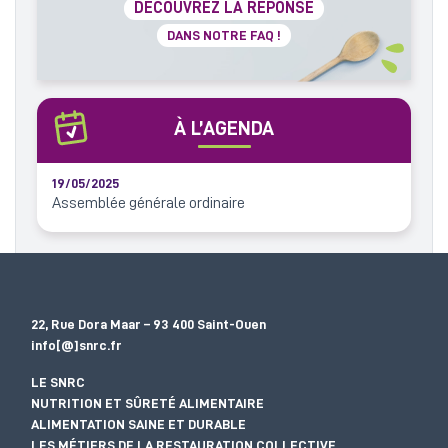
DÉCOUVREZ LA RÉPONSE
DANS NOTRE FAQ !
À L’AGENDA
19/05/2025
Assemblée générale ordinaire
22, Rue Dora Maar – 93 400 Saint-Ouen
info[@]snrc.fr
LE SNRC
NUTRITION ET SÛRETÉ ALIMENTAIRE
ALIMENTATION SAINE ET DURABLE
LES MÉTIERS DE LA RESTAURATION COLLECTIVE