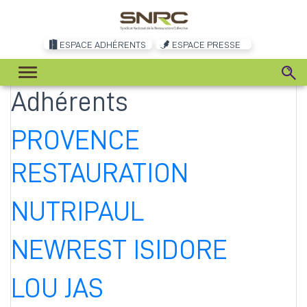
ESPACE ADHÉRENTS
ESPACE PRESSE
Catégorie
Adhérents
adhérent :
PROVENCE
RESTAURATION
NUTRIPAUL
NEWREST ISIDORE
LOU JAS